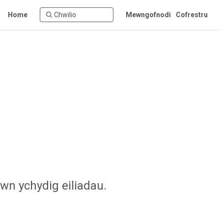
Home
Mewngofnodi
Cofrestru
ewn ychydig eiliadau.