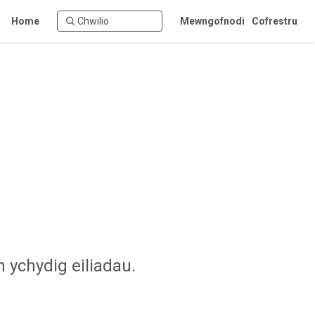
Home
Mewngofnodi
Cofrestru
 ychydig eiliadau.