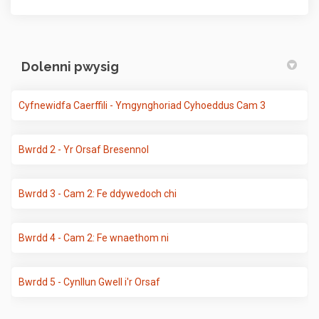
Dolenni pwysig
Cyfnewidfa Caerffili - Ymgynghoriad Cyhoeddus Cam 3
Bwrdd 2 - Yr Orsaf Bresennol
Bwrdd 3 - Cam 2: Fe ddywedoch chi
Bwrdd 4 - Cam 2: Fe wnaethom ni
Bwrdd 5 - Cynllun Gwell i'r Orsaf