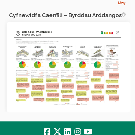
Mwy..
Cyfnewidfa Caerffili – Byrddau Arddangos